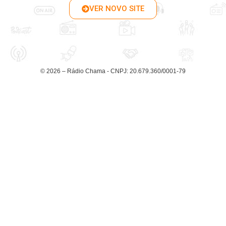
VER NOVO SITE
© 2026 – Rádio Chama - CNPJ: 20.679.360/0001-79