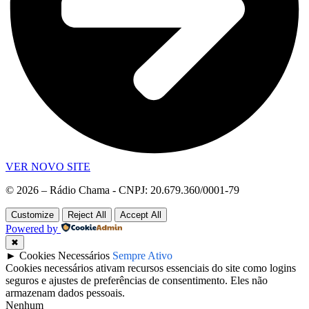
VER NOVO SITE
© 2026 – Rádio Chama - CNPJ: 20.679.360/0001-79
Customize
Reject All
Accept All
Powered by
✖
►
Cookies Necessários
Sempre Ativo
Cookies necessários ativam recursos essenciais do site como logins
seguros e ajustes de preferências de consentimento. Eles não
armazenam dados pessoais.
Nenhum