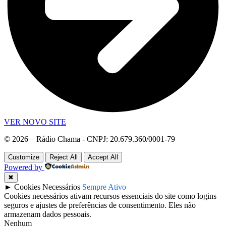
VER NOVO SITE
© 2026 – Rádio Chama - CNPJ: 20.679.360/0001-79
Customize
Reject All
Accept All
Powered by
✖
►
Cookies Necessários
Sempre Ativo
Cookies necessários ativam recursos essenciais do site como logins
seguros e ajustes de preferências de consentimento. Eles não
armazenam dados pessoais.
Nenhum