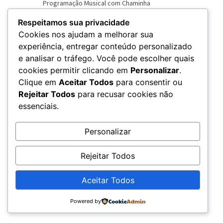
Respeitamos sua privacidade
Cookies nos ajudam a melhorar sua
experiência, entregar conteúdo personalizado
e analisar o tráfego. Você pode escolher quais
VER NOVO SITE
cookies permitir clicando em
Personalizar
.
Clique em
Aceitar Todos
para consentir ou
Rejeitar Todos
para recusar cookies não
essenciais.
Personalizar
Rejeitar Todos
Aceitar Todos
© 2026 – Rádio Chama - CNPJ: 20.679.360/0001-79
Powered by