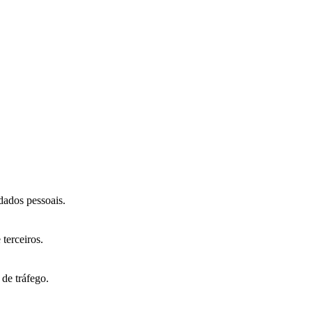
dados pessoais.
terceiros.
 de tráfego.