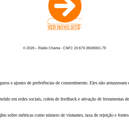
VER NOVO SITE
© 2026 – Rádio Chama - CNPJ: 20.679.360/0001-79
eguros e ajustes de preferências de consentimento. Eles não armazenam 
do em redes sociais, coleta de feedback e ativação de ferramentas de 
ghts sobre métricas como número de visitantes, taxa de rejeição e fontes