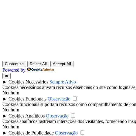
Customize
Reject All
Accept All
Powered by
✖
►
Cookies Necessários
Sempre Ativo
Cookies necessários ativam recursos essenciais do site como logins s
Nenhum
►
Cookies Funcionais
Observação
Cookies funcionais suportam recursos como compartilhamento de conteú
Nenhum
►
Cookies Analíticos
Observação
Cookies analíticos rastreiam interações dos visitantes, fornecendo insi
Nenhum
►
Cookies de Publicidade
Observação