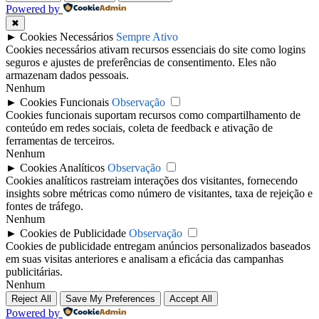
Powered by
✖
►
Cookies Necessários
Sempre Ativo
Cookies necessários ativam recursos essenciais do site como logins
seguros e ajustes de preferências de consentimento. Eles não
armazenam dados pessoais.
Nenhum
►
Cookies Funcionais
Observação
Cookies funcionais suportam recursos como compartilhamento de
conteúdo em redes sociais, coleta de feedback e ativação de
ferramentas de terceiros.
Nenhum
►
Cookies Analíticos
Observação
Cookies analíticos rastreiam interações dos visitantes, fornecendo
insights sobre métricas como número de visitantes, taxa de rejeição e
fontes de tráfego.
Nenhum
►
Cookies de Publicidade
Observação
Cookies de publicidade entregam anúncios personalizados baseados
em suas visitas anteriores e analisam a eficácia das campanhas
publicitárias.
Nenhum
Reject All
Save My Preferences
Accept All
Powered by