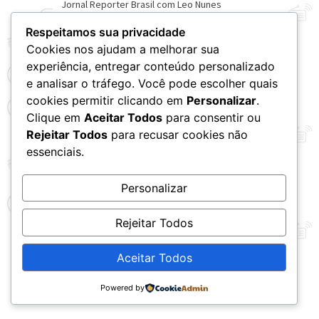
Respeitamos sua privacidade
Cookies nos ajudam a melhorar sua
experiência, entregar conteúdo personalizado
e analisar o tráfego. Você pode escolher quais
VER NOVO SITE
cookies permitir clicando em
Personalizar
.
Clique em
Aceitar Todos
para consentir ou
Rejeitar Todos
para recusar cookies não
essenciais.
Personalizar
Rejeitar Todos
Aceitar Todos
© 2026 – Rádio Chama - CNPJ: 20.679.360/0001-79
Powered by